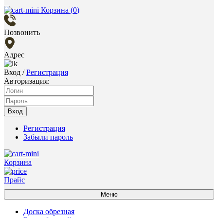
Корзина (
0
)
Позвонить
Адрес
Вход
/
Регистрация
Авторизация:
Вход
Регистрация
Забыли пароль
Корзина
Прайс
Меню
Доска обрезная