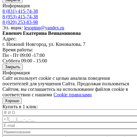
Информация
8 (831) 415-74-38
8 (953) 415-74-38
8 (920) 253-83-98
Эл. ящик:
lesoptnn@yandex.ru
Евневич Екатерина Вениаминовна
Адрес:
г. Нижний Новгород, ул. Коновалова, 7
Время работы:
Пн - Пт 09:00 -17:00
Суббота 09:00 - 15:00
Закрыть
Информация
Сайт использует cookie с целью анализа поведения
посетителей для улучшения Сайта. Продолжая пользоваться
Сайтом, вы соглашаетесь на использование файлов cookie в
соответствии с нашими
Cookiе правилами
Хорошо
Купить в 1 клик: