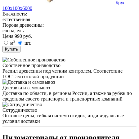
Брус
100х100х6000
Влажность:
естественная
Порода древесины:
сосна, ель
Цена
990
руб.
3
м
шт.
Купить
Собственное производство
Распил древесины под четким контролем. Соответствие
ГОСТам готовой продукции
Доставка и самовывоз
Доставка по области, в регионы России, а также за рубеж по
средством своего транспорта и транспортных компаний
Сотрудничество
Оптовые цены, гибкая система скидок, индивидуальные
условия доставки
Пиломатериалы от производителя