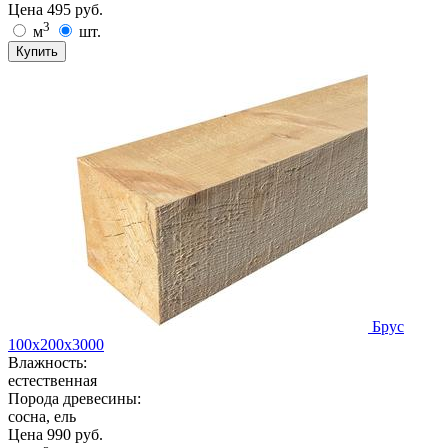
Цена
495
руб.
3
м
шт.
Купить
Брус
100х200х3000
Влажность:
естественная
Порода древесины:
сосна, ель
Цена
990
руб.