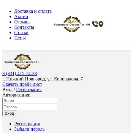
Доставка и оплата
Акции
Отзывы
Контакты
Статьи
Цены
8 (831) 415-74-38
г. Нижний Новгород, ул. Коновалова, 7
Скачать прайс-лист
Вход
/
Регистрация
Авторизация:
Вход
Регистрация
Забыли пароль