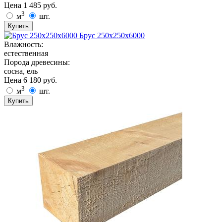
Цена
1 485
руб.
3
м
шт.
Купить
Брус 250х250х6000
Влажность:
естественная
Порода древесины:
сосна, ель
Цена
6 180
руб.
3
м
шт.
Купить