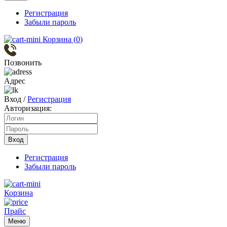
Регистрация
Забыли пароль
Корзина (
0
)
Позвонить
Адрес
Вход
/
Регистрация
Авторизация:
Вход
Регистрация
Забыли пароль
Корзина
Прайс
Меню