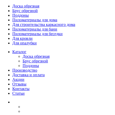
Доска обрезная
Брус обрезной
Поддоны
Пиломатериалы для дома
Для строительства каркасного дома
Пиломатериалы для бани
Пиломатериалы для беседки
Для кровли
Для опалубки
Каталог
Доска обрезная
Брус обрезной
Поддоны
Производство
Доставка и оплата
Акции
Отзывы
Контакты
Статьи
Каталог
Доска обрезная
Брус обрезной