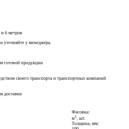
 и 6 метров
и уточняйте у менеджера.
ам готовой продукции
средством своего транспорта и транспортных компаний
ия доставки
Фасовка:
3
м
, шт.
Толщина, мм:
100