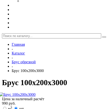
Поддоны
Производство
Доставка и оплата
Акции
Отзывы
Контакты
Статьи
Главная
-
Каталог
-
Брус обрезной
-
Брус 100х200х3000
Брус 100х200х3000
Цена за наличный расчёт
990
руб.
3
м
шт.