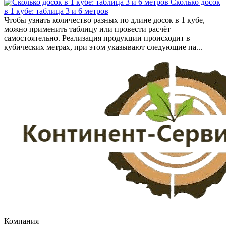
Сколько досок
в 1 кубе: таблица 3 и 6 метров
Чтобы узнать количество разных по длине досок в 1 кубе,
можно применить таблицу или провести расчёт
самостоятельно. Реализация продукции происходит в
кубических метрах, при этом указывают следующие па...
Компания