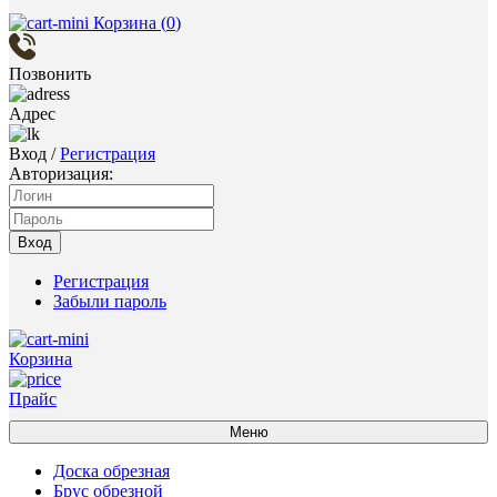
Корзина (
0
)
Позвонить
Адрес
Вход
/
Регистрация
Авторизация:
Вход
Регистрация
Забыли пароль
Корзина
Прайс
Меню
Доска обрезная
Брус обрезной