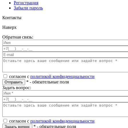
Регистрация
Забыли пароль
Контакты
Наверх
Обратная связь:
согласен с
политикой конфиденциальности
*
- обязательные поля
Отправить
Задать вопрос:
согласен с
политикой конфиденциальности
*
- обязательные поля
Задать вопрос