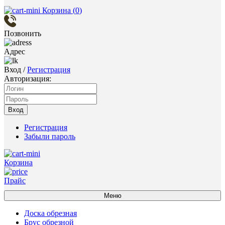
Корзина (
0
)
Позвонить
Адрес
Вход
/
Регистрация
Авторизация:
Вход
Регистрация
Забыли пароль
Корзина
Прайс
Меню
Доска обрезная
Брус обрезной