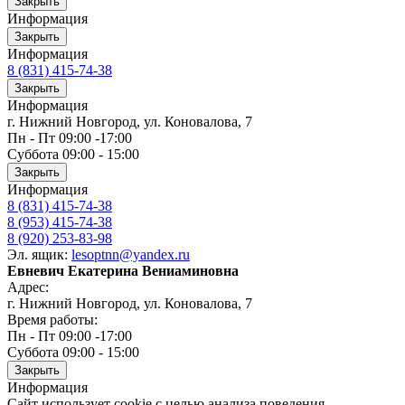
Закрыть
Информация
Закрыть
Информация
8 (831) 415-74-38
Закрыть
Информация
г. Нижний Новгород, ул. Коновалова, 7
Пн - Пт 09:00 -17:00
Суббота 09:00 - 15:00
Закрыть
Информация
8 (831) 415-74-38
8 (953) 415-74-38
8 (920) 253-83-98
Эл. ящик:
lesoptnn@yandex.ru
Евневич Екатерина Вениаминовна
Адрес:
г. Нижний Новгород, ул. Коновалова, 7
Время работы:
Пн - Пт 09:00 -17:00
Суббота 09:00 - 15:00
Закрыть
Информация
Сайт использует cookie с целью анализа поведения