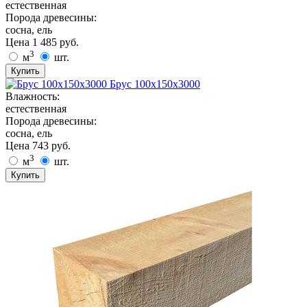
естественная
Порода древесины:
сосна, ель
Цена
1 485
руб.
3
м
шт.
Купить
Брус 100х150х3000
Влажность:
естественная
Порода древесины:
сосна, ель
Цена
743
руб.
3
м
шт.
Купить