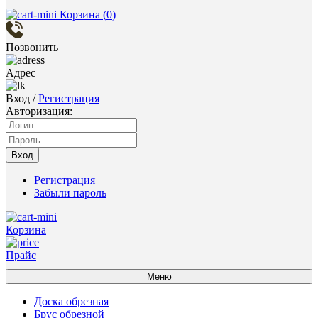
Корзина (
0
)
Позвонить
Адрес
Вход
/
Регистрация
Авторизация:
Вход
Регистрация
Забыли пароль
Корзина
Прайс
Меню
Доска обрезная
Брус обрезной