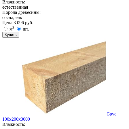
Влажность:
естественная
Порода древесины:
сосна, ель
Цена
3 096
руб.
3
м
шт.
Купить
Брус
100х200х3000
Влажность: