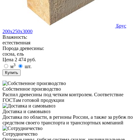
Брус
200х250х3000
Влажность:
естественная
Порода древесины:
сосна, ель
Цена
2 474
руб.
3
м
шт.
Купить
Собственное производство
Распил древесины под четким контролем. Соответствие
ГОСТам готовой продукции
Доставка и самовывоз
Доставка по области, в регионы России, а также за рубеж по
средством своего транспорта и транспортных компаний
Сотрудничество
Оптовые цены, гибкая система скидок, индивидуальные