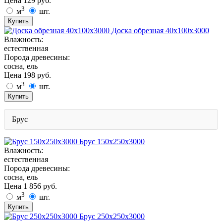
Цена
129
руб.
3
м
шт.
Купить
Доска обрезная 40х100х3000
Влажность:
естественная
Порода древесины:
сосна, ель
Цена
198
руб.
3
м
шт.
Купить
Брус
Брус 150х250х3000
Влажность:
естественная
Порода древесины:
сосна, ель
Цена
1 856
руб.
3
м
шт.
Купить
Брус 250х250х3000