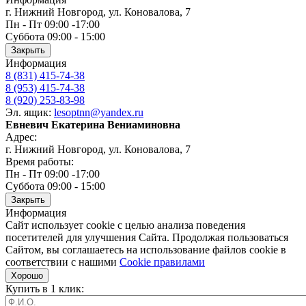
г. Нижний Новгород, ул. Коновалова, 7
Пн - Пт 09:00 -17:00
Суббота 09:00 - 15:00
Закрыть
Информация
8 (831) 415-74-38
8 (953) 415-74-38
8 (920) 253-83-98
Эл. ящик:
lesoptnn@yandex.ru
Евневич Екатерина Вениаминовна
Адрес:
г. Нижний Новгород, ул. Коновалова, 7
Время работы:
Пн - Пт 09:00 -17:00
Суббота 09:00 - 15:00
Закрыть
Информация
Сайт использует cookie с целью анализа поведения
посетителей для улучшения Сайта. Продолжая пользоваться
Сайтом, вы соглашаетесь на использование файлов cookie в
соответствии с нашими
Cookiе правилами
Хорошо
Купить в 1 клик: