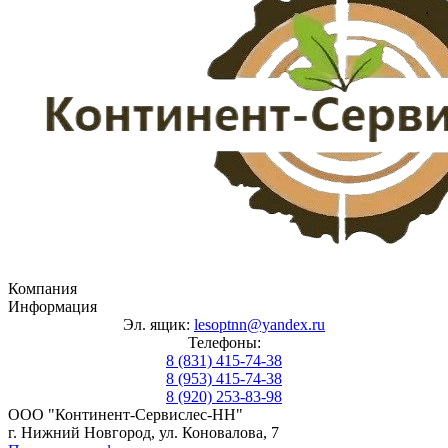
Компания
Информация
Эл. ящик:
lesoptnn@yandex.ru
Телефоны:
8 (831) 415-74-38
8 (953) 415-74-38
8 (920) 253-83-98
ООО "Континент-Сервислес-НН"
г. Нижний Новгород, ул. Коновалова, 7