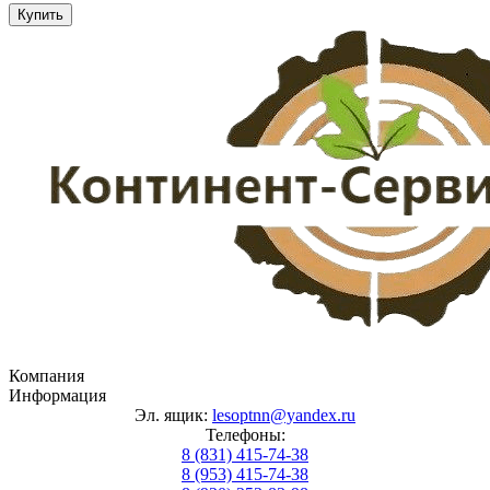
Купить
Компания
Информация
Эл. ящик:
lesoptnn@yandex.ru
Телефоны:
8 (831) 415-74-38
8 (953) 415-74-38