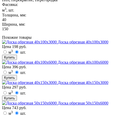
Фасовка:
3
м
, шт.
Толщина, мм:
40
Ширина, мм:
150
Похожие товары
Доска обрезная 40х100х3000
Цена
198
руб.
3
м
шт.
Купить
Доска обрезная 40х100х6000
Цена
396
руб.
3
м
шт.
Купить
Доска обрезная 40х150х3000
Цена
297
руб.
3
м
шт.
Купить
Доска обрезная 50х150х6000
Цена
743
руб.
3
м
шт.