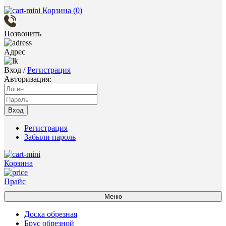
Корзина (
0
)
Позвонить
Адрес
Вход
/
Регистрация
Авторизация:
Вход
Регистрация
Забыли пароль
Корзина
Прайс
Меню
Доска обрезная
Брус обрезной