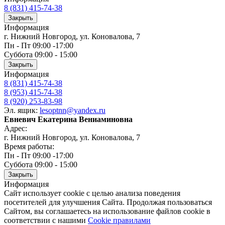
8 (831) 415-74-38
Закрыть
Информация
г. Нижний Новгород, ул. Коновалова, 7
Пн - Пт 09:00 -17:00
Суббота 09:00 - 15:00
Закрыть
Информация
8 (831) 415-74-38
8 (953) 415-74-38
8 (920) 253-83-98
Эл. ящик:
lesoptnn@yandex.ru
Евневич Екатерина Вениаминовна
Адрес:
г. Нижний Новгород, ул. Коновалова, 7
Время работы:
Пн - Пт 09:00 -17:00
Суббота 09:00 - 15:00
Закрыть
Информация
Сайт использует cookie с целью анализа поведения
посетителей для улучшения Сайта. Продолжая пользоваться
Сайтом, вы соглашаетесь на использование файлов cookie в
соответствии с нашими
Cookiе правилами