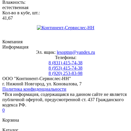
Влажность:
естественная
Кол-во в кубе, шт.:
41,67
Компания
Информация
Эл. ящик:
lesoptnn@yandex.ru
Телефоны:
8 (831) 415-74-38
8 (953) 415-74-38
8 (920) 253-83-98
ООО "Континент-Сервислес-НН"
г. Нижний Новгород, ул. Коновалова, 7
Политика конфиденциальности
*Вся информация, содержащаяся на данном сайте не является
публичной офертой, предусмотренной ст. 437 Гражданского
кодекса РФ.
0
Корзина
Каталог