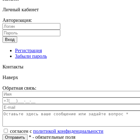
Личный кабинет
Авторизация:
Вход
Регистрация
Забыли пароль
Контакты
Наверх
Обратная связь:
согласен с
политикой конфиденциальности
*
- обязательные поля
Отправить