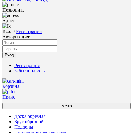
Позвонить
Адрес
Вход
/
Регистрация
Авторизация:
Вход
Регистрация
Забыли пароль
Корзина
Прайс
Меню
Доска обрезная
Брус обрезной
Поддоны
Пиломатериалы для дома