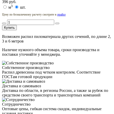
396
руб.
3
м
шт.
Цену по безналичному расчету смотрите в
прайсе
Купить
Возможен распил пиломатериала других сечений, по длине 2,
3 и 6 метров
Наличие нужного объема товара, сроки производства и
поставки уточняйте у менеджера.
Собственное производство
Распил древесины под четким контролем. Соответствие
ГОСТам готовой продукции
Доставка и самовывоз
Доставка по области, в регионы России, а также за рубеж по
средством своего транспорта и транспортных компаний
Сотрудничество
Оптовые цены, гибкая система скидок, индивидуальные
условия доставки